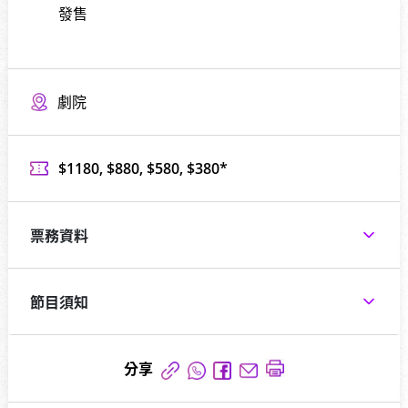
發售
劇院
$1180, $880, $580, $380*
票務資料
節目須知
分享