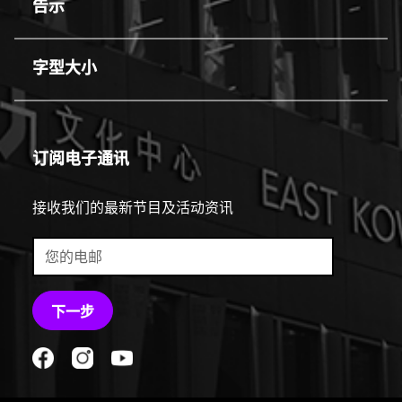
告示
line
字型大小
line
订阅电子通讯
接收我们的最新节目及活动资讯
下一步