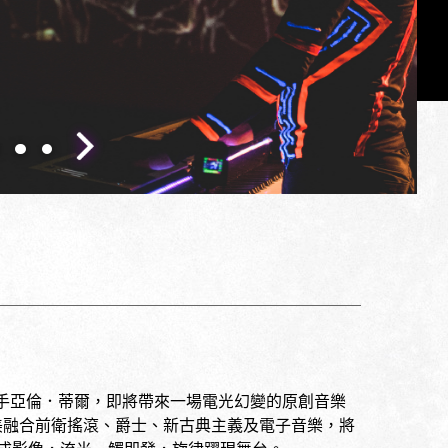
手亞倫．蒂爾，即將帶來一場電光幻變的原創音樂
完美融合前衛搖滾、爵士、新古典主義及電子音樂，將