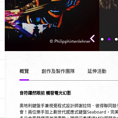
概覽
創作及製作團隊
延伸活動
音符躍然眼前 觸發電光幻影
奧地利鍵盤手兼視覺程式設計師謝拉特．彼得聯同鼓
會！兩位樂手加上劃世代感應式鍵盤Seaboard，