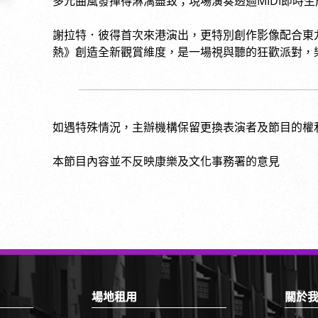
多元曲風發揮得淋漓盡致；現場演奏透過MIDI即時
謝拉特．彼得首次來港演出，更特別創作影像配合東
熱》創造全新觀賞維度，是一場視與聽的狂歡派對，
如遇特殊情況，主辦機構保留更換表演者及節目的權
本節目內容並不反映康樂及文化事務署的意見
場地租用
關於