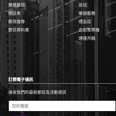
邊
精選節目
前往
框
節目表
餐飲服務
節目搜尋
禮品店
節目資料庫
自助售票機
通達共融
訂閱電子通訊
接收我們的最新節目及活動資訊